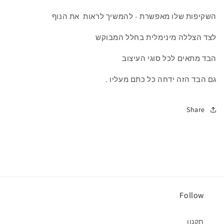
השקיפות
שלו
מאפשרת
-
להמשיך
לראות
את
הנוף
לצד
הצללה
מינימלית
בחלל
המבוקש
הבד
מתאים
לכל
סוגי
העיצוב
גם הבד הזה ידחה כל כתם מעליו .
Share
Follow
תקנון