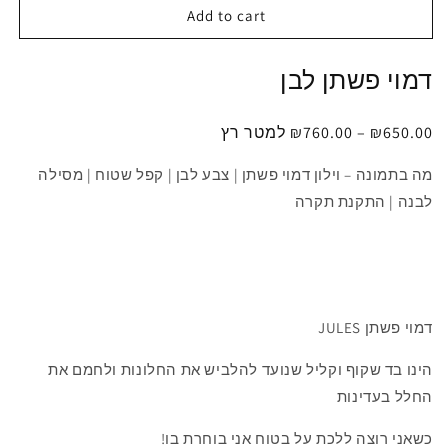
Add to cart
דמוי פשתן לבן
650.00
₪
–
760.00
₪
למטר רץ
מה בתמונה – וילון דמוי פשתן | צבע לבן | קפל שטוח | מסילה
לבנה | התקנת תקרה
דמוי
פשתן JULES
הינו
בד
שקוף
וקליל
שנועד
להלביש
את
החלונות
ולחמם
את
החלל
בעדינות
כשאני רוצה ללכת על בטוח אני בוחרת בו!