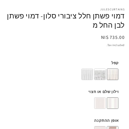
JULESCURTAINS
דמוי פשתן חלל ציבורי סלון- דמוי פשתן
לבן החל מ
Regular
735.00 NIS
price
Tax included.
קפל
וילון שלם או חצוי
אופן ההתקנה