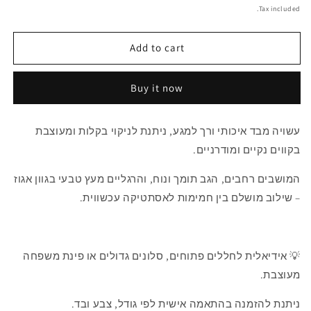
price
price
Tax included.
Add to cart
Buy it now
עשויה מבד איכותי ורך למגע, ניתנת לניקוי בקלות ומעוצבת
בקווים נקיים ומודרניים.
המושבים רחבים, הגב תומך ונוח, והרגליים מעץ טבעי בגוון אגוז
– שילוב מושלם בין חמימות לאסתטיקה עכשווית.
💡 אידיאלית לחללים פתוחים, סלונים גדולים או פינת משפחה
מעוצבת.
ניתנת להזמנה בהתאמה אישית לפי גודל, צבע ובד.