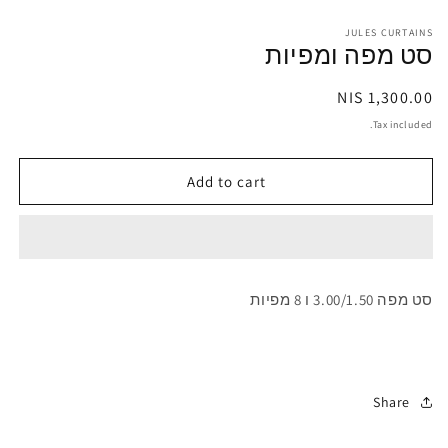
in
odal
JULES CURTAINS
סט מפה ומפיות
1,300.00 NIS
Regular
price
Tax included.
Add to cart
סט מפה 3.00/1.50 ו 8 מפיות
Share