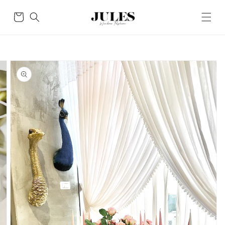
Skip to
content
Cart
Skip to
product
information