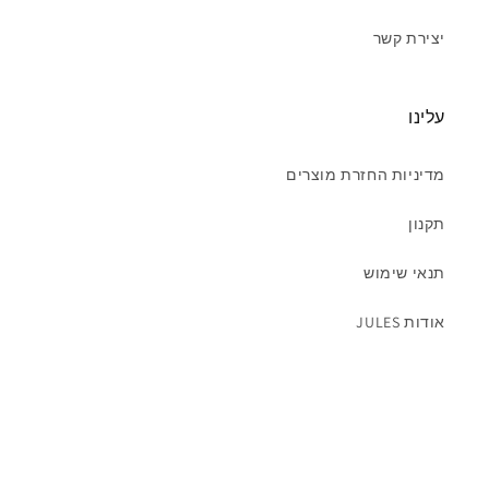
יצירת קשר
עלינו
מדיניות החזרת מוצרים
תקנון
תנאי שימוש
אודות JULES
רוצים להיות מעודכנים ? השאירו מייל
Email