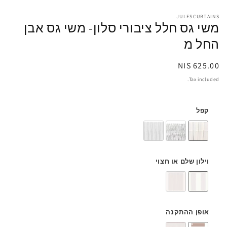
JULESCURTAINS
משי גס חלל ציבורי סלון- משי גס אבן
החל מ
Regular
625.00 NIS
price
Tax included.
קפל
וילון שלם או חצוי
אופן ההתקנה